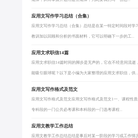
应用文写作学习总结（合集）
应用文写作学习总结（合集）总结是在某一特定时间段对学
教训加以回顾和分析的书面材料，它可以明确下一步的工...
应用文求职信14篇
应用文求职信14篇时间的脚步是无声的，它在不经意间流逝
能吸引眼球呢？以下是小编为大家整理的应用文求职信，供..
应用文写作格式及范文
应用文写作格式及范文应用文写作格式及范文1一、课程性
专科段的一门公共必考课和本科段的一门选考课程...
应用文教学工作总结
应用文教学工作总结总结是事后对某一阶段的学习或工作情