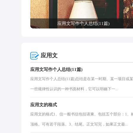
应用文写作个人总结(11篇)
应用文
应用文写作个人总结(11篇)
应用文写作个人总结(11篇)总结是在某一时期、某一项目
一些规律性认识的一种书面材料，它可以明确下一...
应用文的格式
应用文的格式1、信一般书信包括请柬、包括五个部分：1、
顶格。可有若干段落。3、结尾。正文写完，如果正文最...