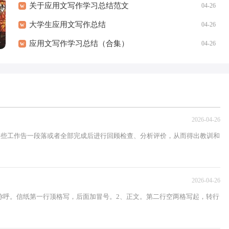
关于应用文写作学习总结范文
w
04-26
大学生应用文写作总结
w
04-26
应用文写作学习总结（合集）
w
04-26
2026-04-26
或某些工作告一段落或者全部完成后进行回顾检查、分析评价，从而得出教训和
2026-04-26
称呼。信纸第一行顶格写，后面加冒号。2、正文。第二行空两格写起，转行