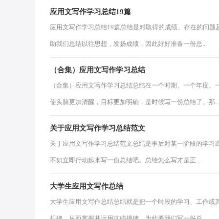
应用文写作学习总结19篇
应用文写作学习总结19篇总结是对取得的成绩、存在的问题
助我们总结以往思想，发扬成绩，因此好好准备一份总...
（合集）应用文写作学习总结
（合集）应用文写作学习总结总结在一个时期、一个年度、
使头脑更加清醒，目标更加明确，是时候写一份总结了。那..
关于应用文写作学习总结范文
关于应用文写作学习总结范文总结是事后对某一阶段的学习
不如立即行动起来写一份总结吧。总结怎么写才是正...
大学生应用文写作总结
大学生应用文写作总结总结就是把一个时段的学习、工作或
规律，从而掌握并运用这些规律，为此要我们写一份总...