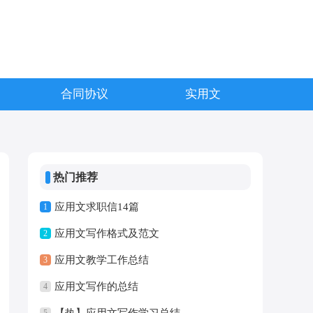
合同协议
实用文
热门推荐
应用文求职信14篇
1
应用文写作格式及范文
2
应用文教学工作总结
3
应用文写作的总结
4
【热】应用文写作学习总结
5