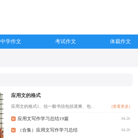
中学作文
考试作文
体裁作文
应用文的格式
应用文的格式1、信一般书信包括请柬、包...
[查看更多]
应用文写作学习总结19篇
w
04-26
（合集）应用文写作学习总结
w
04-26