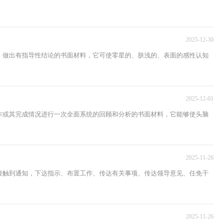
2025-12-30
，做出有指导性结论的书面材料，它可使零星的、肤浅的、表面的感性认知
2025-12-01
作或其完成情况进行一次全面系统的回顾和分析的书面材料，它能够使头脑
2025-11-26
接触到通知，下达指示、布置工作、传达有关事项、传达领导意见、任免干
2025-11-26