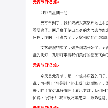
元宵节日记 篇4
2月7日星期一阴
元宵节到了，我和妈妈兴高采烈地去村
看耍狮子。两只狮子使出全身的力气去争红
扭啊，跳啊，可高兴了，大家都给他们鼓掌
文艺表演结束了，燃放烟花开始了。五
盏孔明灯，孔明灯带着我们美好的愿望飞向
元宵节日记 篇5
今天是元宵节，是一个值得庆祝的日子
说：“好啊！”可是到了路上我门就后悔了
来，哇！龙灯真好看啊！看玩龙灯，我们回
忙说：“好呀！”我喜欢吃黑芝麻，弟弟也是