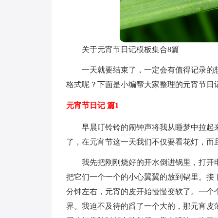
关于元宵节日记模板集合8篇
一天就要结束了，一定会有值得记录的
格式呢？下面是小编帮大家整理的元宵节日
元宵节日记 篇1
早晨叮铃铃的闹钟声将我从睡梦中拉起
了，在元宵节这一天我们不仅要看花灯，而
我先把刚刚烧好的开水倒进锅里，打开
把它们一个一个的小心翼翼的放到锅里。接
分钟左右，元宵的皮开始慢慢变软了。一个
界。我迫不及待的舀了一个大的，那元宵皮