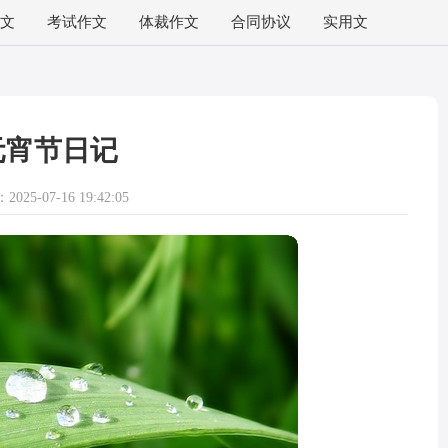
文
考试作文
体裁作文
合同协议
实用文
元宵节日记
025-07-16 19:42:05