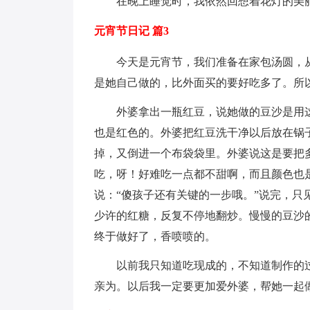
在晚上睡觉时，我依然回想着花灯的美
元宵节日记 篇3
今天是元宵节，我们准备在家包汤圆，
是她自己做的，比外面买的要好吃多了。所
外婆拿出一瓶红豆，说她做的豆沙是用
也是红色的。外婆把红豆洗干净以后放在锅
掉，又倒进一个布袋袋里。外婆说这是要把
吃，呀！好难吃一点都不甜啊，而且颜色也
说：“傻孩子还有关键的一步哦。”说完，
少许的红糖，反复不停地翻炒。慢慢的豆沙
终于做好了，香喷喷的。
以前我只知道吃现成的，不知道制作的
亲为。以后我一定要更加爱外婆，帮她一起