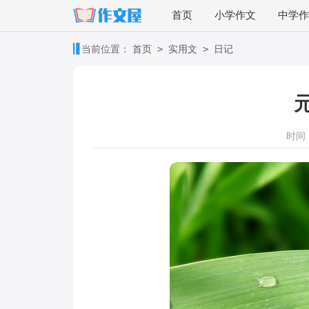
首页
小学作文
中学作
>
>
当前位置：
首页
实用文
日记
时间：2