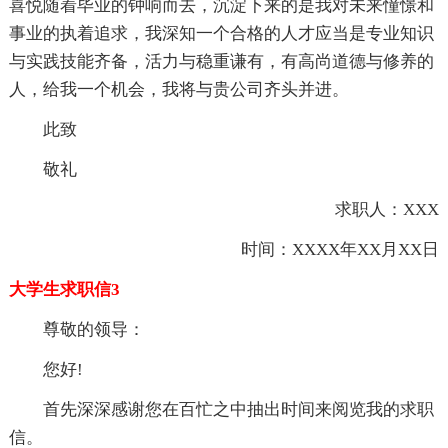
喜悦随着毕业的钟响而去，沉淀下来的是我对未来憧憬和
事业的执着追求，我深知一个合格的人才应当是专业知识
与实践技能齐备，活力与稳重谦有，有高尚道德与修养的
人，给我一个机会，我将与贵公司齐头并进。
此致
敬礼
求职人：XXX
时间：XXXX年XX月XX日
大学生求职信3
尊敬的领导：
您好!
首先深深感谢您在百忙之中抽出时间来阅览我的求职
信。