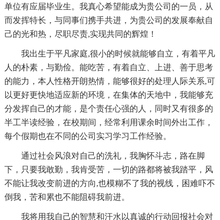
单位有应届毕业生。我真心希望能成为贵公司的一员，从
而发挥特长，与同事们携手共进，为贵公司的发展奉献自
己的光和热，尽职尽责,实现共同的辉煌！
我出生于平凡家庭,很小的时候就能够自立，有着平凡
人的朴素，与勤俭。能吃苦，有着自立、上进、善于思考
的能力，本人性格开朗热情，能够很好的处理人际关系,可
以更好更快地适应新的环境，在集体的天地中，我能够充
分发挥自己的才能，是个责任心强的人，同时又有很多的
半工半读经验，在校期间，经常利用课余时间外出工作，
每个假期也在不同的公司实习学习工作经验。
通过社会风浪对自己的洗礼，我胸怀斗志，路在脚
下，只要我敢勤，我肯受苦，一切的路都将被我踏平，风
不能让我改变前进的方向,也模糊不了我的视线，困难吓不
倒我，苦和累也不能阻碍我前进。
我将用我自己的智慧和汗水以真诚的行动回报社会对