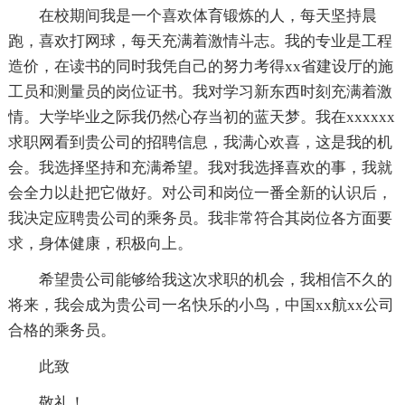
在校期间我是一个喜欢体育锻炼的人，每天坚持晨
跑，喜欢打网球，每天充满着激情斗志。我的专业是工程
造价，在读书的同时我凭自己的努力考得xx省建设厅的施
工员和测量员的岗位证书。我对学习新东西时刻充满着激
情。大学毕业之际我仍然心存当初的蓝天梦。我在xxxxxx
求职网看到贵公司的招聘信息，我满心欢喜，这是我的机
会。我选择坚持和充满希望。我对我选择喜欢的事，我就
会全力以赴把它做好。对公司和岗位一番全新的认识后，
我决定应聘贵公司的乘务员。我非常符合其岗位各方面要
求，身体健康，积极向上。
希望贵公司能够给我这次求职的机会，我相信不久的
将来，我会成为贵公司一名快乐的小鸟，中国xx航xx公司
合格的乘务员。
此致
敬礼！