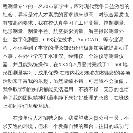
程测量专业的一名20xx届学生，应对现代竞争日益激烈的
社会，异常是对人才素质的要求越来越高，对综合素质也
有较高的要求，我在校认真学习了工程测量、控制测量、
地形测量、测量平差、航空摄影测量、航空摄影测量外
业、数字化测图、GPS定位技术、AutoCAD、等专业课
程，不但学到了丰富的理论知识还积极参加实施提高动手
本事，在外业学习了水准仪、经纬仪、全站仪等测量仪
器，并且能熟练操作，在XXX年5月登封完成了1：500地
形图测量实习，成果优秀;在校内我积极参加校组织的各项
活动来丰富我的乐趣，虽然成绩不错，可是我不会骄傲，
我争取学到的知识都能灵活运用，不骄不躁，无形的也培
养了我的团队精神和遇事静下来好好处理的态度，在班级
上和同学们互帮互助。
在贵单位人才招聘之际，我渴望成为贵公司一员，不
求安逸的环境，但求一个发挥自我的舞台，往日的成功与