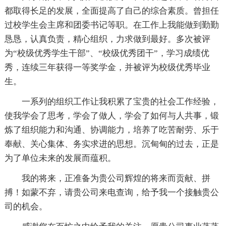
都取得长足的发展，全面提高了自己的综合素质。曾担任
过校学生会主席和团委书记等职。在工作上我能做到勤勤
恳恳，认真负责，精心组织，力求做到最好。多次被评
为“校级优秀学生干部”、“校级优秀团干”，学习成绩优
秀，连续三年获得一等奖学金，并被评为校级优秀毕业
生。
一系列的组织工作让我积累了宝贵的社会工作经验，
使我学会了思考，学会了做人，学会了如何与人共事，锻
炼了组织能力和沟通、协调能力，培养了吃苦耐劳、乐于
奉献、关心集体、务实求进的思想。沉甸甸的过去，正是
为了单位未来的发展而蕴积。
我的将来，正准备为贵公司辉煌的将来而贡献、拼
搏！如蒙不弃，请贵公司来电查询，给予我一个接触贵公
司的机会。