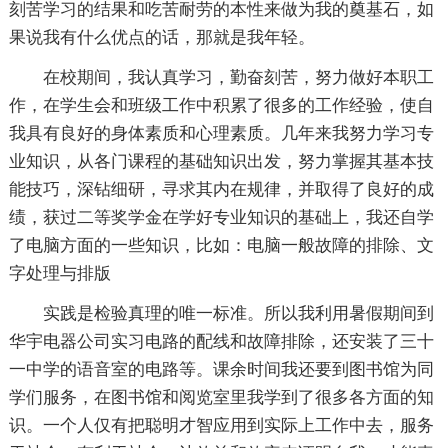
刻苦学习的结果和吃苦耐劳的本性来做为我的奠基石，如
果说我有什么优点的话，那就是我年轻。
在校期间，我认真学习，勤奋刻苦，努力做好本职工
作，在学生会和班级工作中积累了很多的工作经验，使自
我具有良好的身体素质和心理素质。几年来我努力学习专
业知识，从各门课程的基础知识出发，努力掌握其基本技
能技巧，深钻细研，寻求其内在规律，并取得了良好的成
绩，获过二等奖学金在学好专业知识的基础上，我还自学
了电脑方面的一些知识，比如：电脑一般故障的排除、文
字处理与排版
实践是检验真理的唯一标准。所以我利用暑假期间到
华宇电器公司实习电路的配线和故障排除，还安装了三十
一中学的语音室的电路等。课余时间我还要到图书馆为同
学们服务，在图书馆和阅览室里我学到了很多各方面的知
识。一个人仅有把聪明才智应用到实际上工作中去，服务