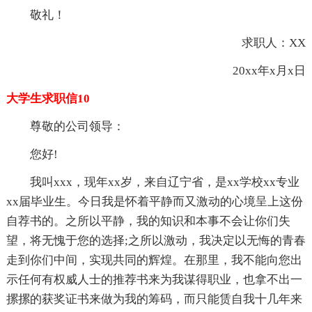
敬礼！
求职人：XX
20xx年x月x日
大学生求职信10
尊敬的公司领导：
您好!
我叫xxx，现年xx岁，来自辽宁省，是xx学校xx专业
xx届毕业生。今日我是怀着平静而又激动的心境呈上这份
自荐书的。之所以平静，我的知识和本事不会让你们失
望，将无愧于您的选择;之所以激动，我决定以无悔的青春
走到你们中间，实现共同的辉煌。在那里，我不能向您出
示任何有权威人士的推荐书来为我谋得职业，也拿不出一
摞摞的获奖证书来做为我的筹码，而只能赁自我十几年来