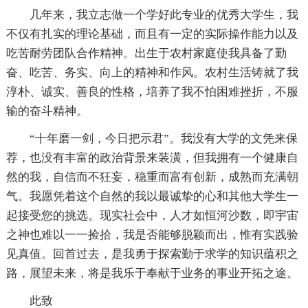
几年来，我立志做一个学好此专业的优秀大学生，我
不仅有扎实的理论基础，而且有一定的实际操作能力以及
吃苦耐劳团队合作精神。出生于农村家庭使我具备了勤
奋、吃苦、务实、向上的精神和作风。农村生活铸就了我
淳朴、诚实、善良的性格，培养了我不怕困难挫折，不服
输的奋斗精神。
“十年磨一剑，今日把示君”。我没有大学的文凭来保
荐，也没有丰富的政治背景来装潢，但我拥有一个健康自
然的我，自信而不狂妄，稳重而富有创新，成熟而充满朝
气。我愿凭着这个自然的我以最诚挚的心和其他大学生一
起接受您的挑选。现实社会中，人才如恒河沙数，即宇宙
之神也难以一一捡拾，我是否能够脱颖而出，惟有实践验
见真值。回首过去，是我勇于探索勤于求学的知识蕴积之
路，展望未来，将是我乐于奉献于业务的事业开拓之途。
此致