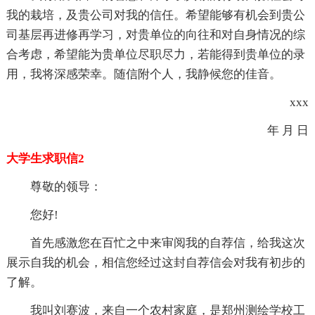
我的栽培，及贵公司对我的信任。希望能够有机会到贵公
司基层再进修再学习，对贵单位的向往和对自身情况的综
合考虑，希望能为贵单位尽职尽力，若能得到贵单位的录
用，我将深感荣幸。随信附个人，我静候您的佳音。
xxx
年 月 日
大学生求职信2
尊敬的领导：
您好!
首先感激您在百忙之中来审阅我的自荐信，给我这次
展示自我的机会，相信您经过这封自荐信会对我有初步的
了解。
我叫刘赛波，来自一个农村家庭，是郑州测绘学校工