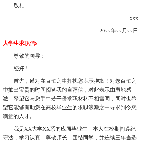
敬礼!
xxx
20xx年xx月xx日
大学生求职信9
尊敬的领导：
您好！
首先，谨对在百忙之中打扰您表示抱歉！对您百忙之
中抽出宝贵的时间阅览我的自荐信，对此表示由衷地感
激，希望它与您手中若干份求职材料不相雷同，同时也希
望它能够有助您在高校毕业生的求职浪潮之中寻求到令您
满意的人才。
我是XX大学XX系的应届毕业生。本人在校期间遵纪
守法，学习认真，尊敬师长，团结同学，并连续三年当选