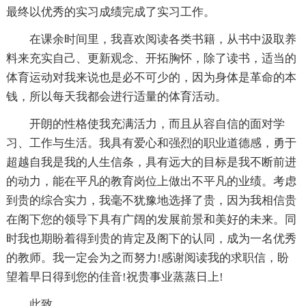
最终以优秀的实习成绩完成了实习工作。
在课余时间里，我喜欢阅读各类书籍，从书中汲取养
料来充实自己、更新观念、开拓胸怀，除了读书，适当的
体育运动对我来说也是必不可少的，因为身体是革命的本
钱，所以每天我都会进行适量的体育活动。
开朗的性格使我充满活力，而且从容自信的面对学
习、工作与生活。我具有爱心和强烈的职业道德感，勇于
超越自我是我的人生信条，具有远大的目标是我不断前进
的动力，能在平凡的教育岗位上做出不平凡的业绩。考虑
到贵的综合实力，我毫不犹豫地选择了贵，因为我相信贵
在阁下您的领导下具有广阔的发展前景和美好的未来。同
时我也期盼着得到贵的肯定及阁下的认同，成为一名优秀
的教师。我一定会为之而努力!感谢阅读我的求职信，盼
望着早日得到您的佳音!祝贵事业蒸蒸日上!
此致