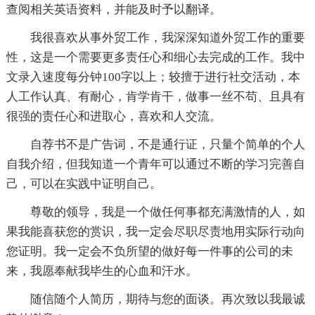
查阅相关英语资料，并能及时予以翻译。
我很喜欢从事外贸工作，我深深知道外贸工作的重要
性，这是一个需要更多责任心和细心去完成的工作。我中
文录入速度每分钟100字以上；较擅于进行社交活动，本
人工作认真、有耐心，肯学肯干，做事一丝不苟、且具有
很强的责任心和进取心，喜欢和人交流。
自荐书不是广告词，不是通行证，只量个简单的个人
自我介绍，但我知道一个青年可以通过不断的学习完善自
己，可以在实践中证明自己。
尊敬的领导，我是一个做任何事都充满激情的人，如
果我能喜获您的赏识，我一定会尽职尽责地用实际行动向
您证明。我一定会不负所望的做好每一件事的公司的未
来，我愿奉献我毕生的心血和汗水。
随信随个人简历，期待与您的面谈。再次致以我最诚