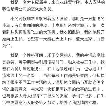
我是一名大专应届生，来自xx经贸学院。本人应聘的
职位是贵公司的空乘乘务员。
小的时候非常喜欢对着蓝天张望，那时是一只想飞的
小鸟，有自由翱翔的冲动。十岁那年来到大城市，第一次
看到从头顶嗖嗖飞走的大飞机，我欢蹦乱跳，我的梦想开
始向上生长。盼望有一天能在天上工作，蓝天是家，白云
为伴。
我是一个性格开朗，乐于交际的人。我的生活态度就
是微笑。每学期都会利用假期时间，融入社会工作中。我
曾在西餐厅当过服务生，在工地做过施工员，也做过工厂
流水线上的一名普工。虽然每段工作都是短暂的，但却接
触了很多不同工作生活的人，深切体会团结与互助这俩个
词的重要意义，与大家一块积极高效率的做事的过程中，
也与很多大哥大姐结下了很深的友谊，学到了很多，在生
活中更愿意为人服务给人帮助，培养了我热情的性格。