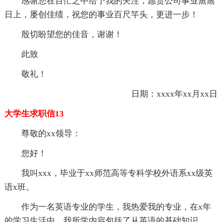
感谢您在百忙之中给予我的关注，愿贵公司事业蒸蒸
日上，屡创佳绩，祝您的事业百尺竿头，更进一步！
殷切盼望您的佳音，谢谢！
此致
敬礼！
日期：xxxx年xx月xx日
大学生求职信13
尊敬的xx领导：
您好！
我叫xxx，毕业于xx师范高等专科学校外语系xx级英
语x班。
作为一名英语专业的学生，我热爱我的专业，在x年
的学习生活中，我所学内容包括了从英语的基础知识