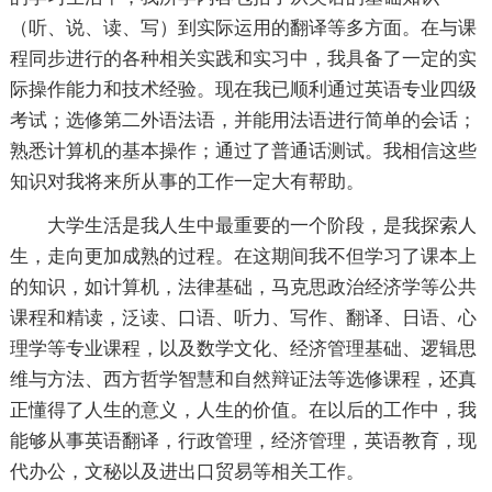
（听、说、读、写）到实际运用的翻译等多方面。在与课
程同步进行的各种相关实践和实习中，我具备了一定的实
际操作能力和技术经验。现在我已顺利通过英语专业四级
考试；选修第二外语法语，并能用法语进行简单的会话；
熟悉计算机的基本操作；通过了普通话测试。我相信这些
知识对我将来所从事的工作一定大有帮助。
大学生活是我人生中最重要的一个阶段，是我探索人
生，走向更加成熟的过程。在这期间我不但学习了课本上
的知识，如计算机，法律基础，马克思政治经济学等公共
课程和精读，泛读、口语、听力、写作、翻译、日语、心
理学等专业课程，以及数学文化、经济管理基础、逻辑思
维与方法、西方哲学智慧和自然辩证法等选修课程，还真
正懂得了人生的意义，人生的价值。在以后的工作中，我
能够从事英语翻译，行政管理，经济管理，英语教育，现
代办公，文秘以及进出口贸易等相关工作。