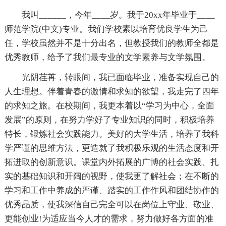
我叫______，今年____岁。我于20xx年毕业于____
师范学院(中文)专业。我们学校素以培育优良学生为己
任，学校虽然并不是十分出名，但教授我们的教师全都是
优秀教师，给予了我们最专业的文学素养与文学氛围。
光阴荏苒，转眼间，我已面临毕业，准备实现自己的
人生理想。伴着青春的激情和求知的欲望，我走完了四年
的求知之旅。在校期间，我更本着以“学习为中心，全面
发展”的原则，在努力学好了专业知识的同时，积极培养
特长，锻炼社会实践能力。美好的大学生活，培养了我科
学严谨的思维方法，更造就了我积极乐观的生活态度和开
拓进取的创新意识。课堂内外拓展的广博的社会实践、扎
实的基础知识和开阔的视野，使我更了解社会；在不断的
学习和工作中养成的严谨、踏实的工作作风和团结协作的
优秀品质，使我深信自己完全可以在岗位上守业、敬业、
更能创业!为适应当今人才的需求，努力做好各方面的准