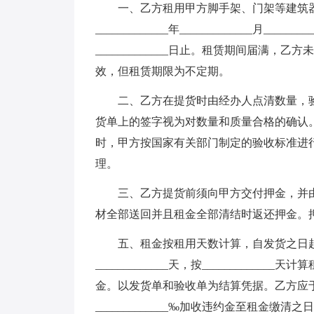
一、乙方租用甲方脚手架、门架等建筑
_____________年_____________月_______
_____________日止。租赁期间届满
效，但租赁期限为不定期。
二、乙方在提货时由经办人点清数量，
货单上的签字视为对数量和质量合格的确认
时，甲方按国家有关部门制定的验收标准进
理。
三、乙方提货前须向甲方交付押金，并
材全部送回并且租金全部清结时返还押金。
五、租金按租用天数计算，自发货之日
_____________天，按____________
金。以发货单和验收单为结算凭据。乙方应
_____________‰加收违约金至租金缴清之