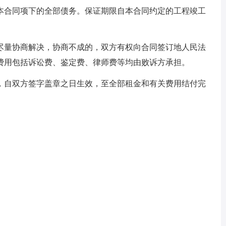
本合同项下的全部债务。保证期限自本合同约定的工程竣工
尽量协商解决，协商不成的，双方有权向合同签订地人民法
费用包括诉讼费、鉴定费、律师费等均由败诉方承担。
，自双方签字盖章之日生效，至全部租金和有关费用结付完