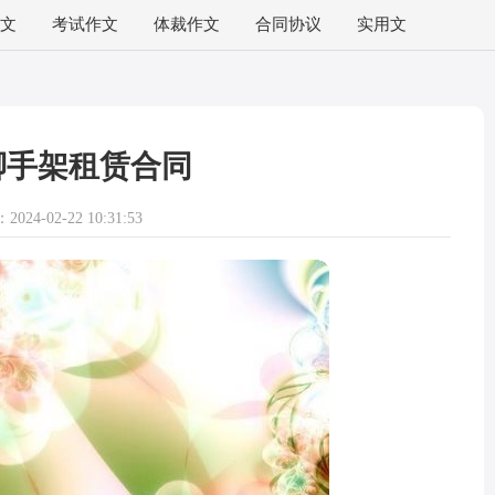
文
考试作文
体裁作文
合同协议
实用文
脚手架租赁合同
024-02-22 10:31:53