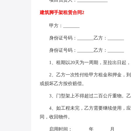
建筑脚手架租赁合同2
甲方：_______
身份证号码：_______乙方：_______
身份证号码：_______乙方：_______
1、租期以20天为一周期，至拉出日起
2、乙方一次性付给甲方租金和押金，
或损坏乙方按价赔偿。
3、门型架上不得超过二百公斤重物。
4、如工程未完，乙方需要继续使用，
同，收回物件。
启用时间：_______年_______月_______