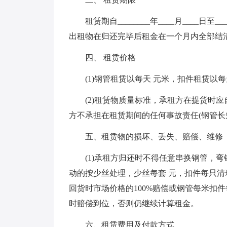
租赁期自________年____月____日至
出租物在归还完毕后租金在一个月内全部结
四、 租赁价格
(1)钢管租赁以每天 元米，扣件租赁以每
(2)租赁物质量标准，承租方在提货时
方不承担在租赁期间的任何事故责任(钢管长短
五、租赁物的损坏、丢失、赔偿、维修
(1)承租方归还时不得任意串换钢管，
动的按少丝处理，少丝每套 元，扣件每只清
回货时市场价格的100%赔偿或钢管每米扣
时赔偿到位，否则仍继续计算租金。
六、租赁费用及付款方式