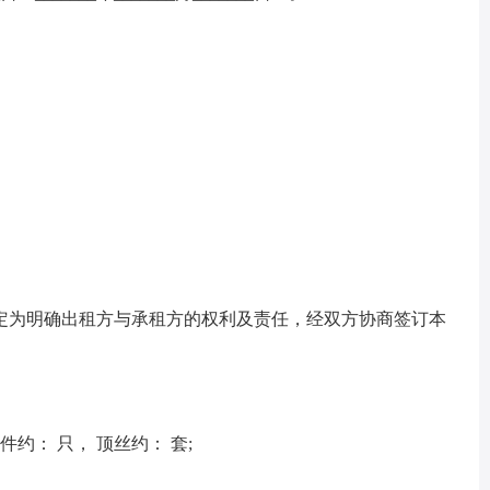
定为明确出租方与承租方的权利及责任，经双方协商签订本
约： 只， 顶丝约： 套;