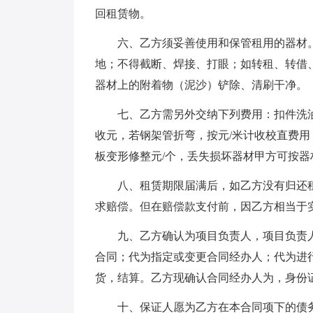
回租赁物。
六、乙方须妥善使用和保管租用的器材
地；不得截断、焊接、打眼；如转租、转借
器材上的附着物（泥沙）铲除、清刷干净。
七、乙方需另外交纳下列费用：扣件洗
收元，若钢架管折弯，按元/米计收校直费用
板变形修整元/个，丢失损坏器材甲方可按器材市
八、租赁期限届满后，如乙方没有归还
求赔偿。但在赔偿款支付前，因乙方相当于
九、乙方确认为项目负责人，项目负责
合同；代为指定或变更合同经办人；代为进
货，结算。乙方现确认合同经办人为，身份
十、保证人愿为乙方在本合同项下的债