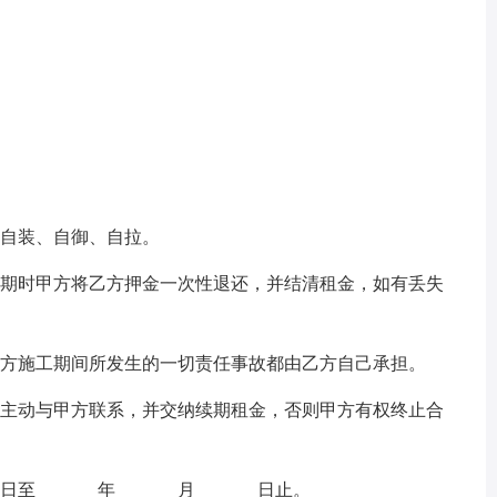
，自装、自御、自拉。
到期时甲方将乙方押金一次性退还，并结清租金，如有丢失
乙方施工期间所发生的一切责任事故都由乙方自己承担。
应主动与甲方联系，并交纳续期租金，否则甲方有权终止合
日至_______年_______月_______日止。