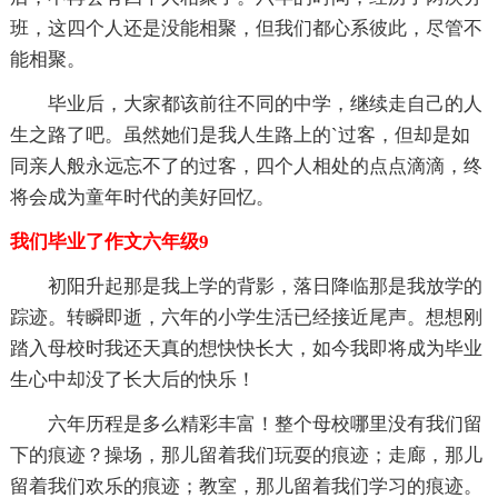
班，这四个人还是没能相聚，但我们都心系彼此，尽管不
能相聚。
毕业后，大家都该前往不同的中学，继续走自己的人
生之路了吧。虽然她们是我人生路上的`过客，但却是如
同亲人般永远忘不了的过客，四个人相处的点点滴滴，终
将会成为童年时代的美好回忆。
我们毕业了作文六年级9
初阳升起那是我上学的背影，落日降临那是我放学的
踪迹。转瞬即逝，六年的小学生活已经接近尾声。想想刚
踏入母校时我还天真的想快快长大，如今我即将成为毕业
生心中却没了长大后的快乐！
六年历程是多么精彩丰富！整个母校哪里没有我们留
下的痕迹？操场，那儿留着我们玩耍的痕迹；走廊，那儿
留着我们欢乐的痕迹；教室，那儿留着我们学习的痕迹。