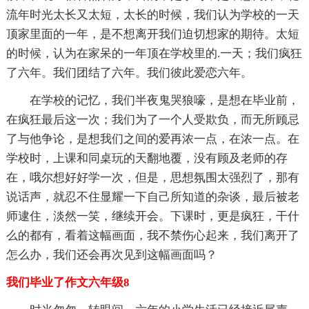
流年时光太长又太短，太长的时候，我们认为学校的一天
顶家里面的一年，是不想离开我们迫切想家的期待。太短
的时候，认为在家呆的一年顶在学校里的.一天；我们疯狂
了六年。我们团结了六年。我们彼此爱恋六年。
在学校的记忆，我们半夜鬼哭狼嚎，是想在毕业前，
在疯狂最后这一次；我们为了一个人受欺负，而无所顾忌
了与他争论，是想我们之间的爱再浓一点，在浓一点。在
学校时，上课和同桌玩的天翻地覆，没有顾及老师的存
在，哦尔想好好学一次，但是，思想氛围太强烈了，那有
说话声，就忍不住显耀一下自己所知道的杂谈，最后被老
师逮住，淡然一笑，继续开会。下课时，更是疯狂，干什
么的都有，看着这幅画面，我不禁伤心起来，我们离开了
怎么办，我们还会再次见到这幅画面吗？
我们毕业了作文六年级8