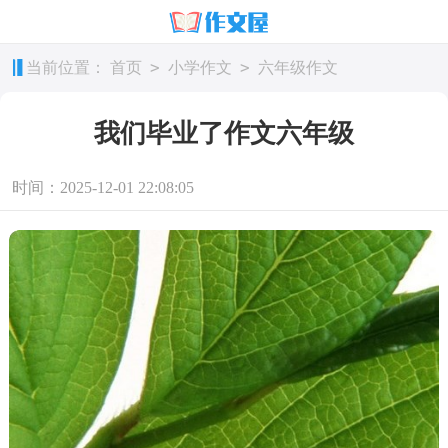
>
>
当前位置：
首页
小学作文
六年级作文
我们毕业了作文六年级
时间：2025-12-01 22:08:05