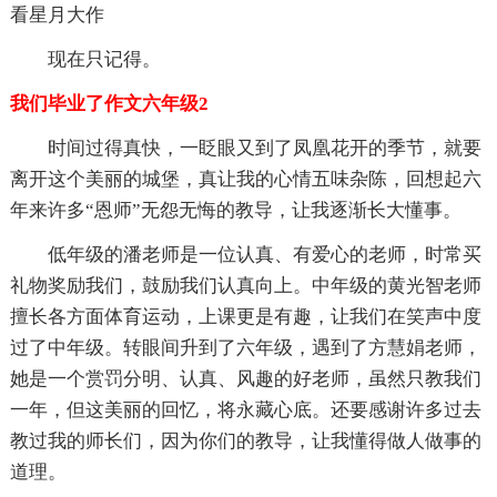
看星月大作
现在只记得。
我们毕业了作文六年级2
时间过得真快，一眨眼又到了凤凰花开的季节，就要
离开这个美丽的城堡，真让我的心情五味杂陈，回想起六
年来许多“恩师”无怨无悔的教导，让我逐渐长大懂事。
低年级的潘老师是一位认真、有爱心的老师，时常买
礼物奖励我们，鼓励我们认真向上。中年级的黄光智老师
擅长各方面体育运动，上课更是有趣，让我们在笑声中度
过了中年级。转眼间升到了六年级，遇到了方慧娟老师，
她是一个赏罚分明、认真、风趣的好老师，虽然只教我们
一年，但这美丽的回忆，将永藏心底。还要感谢许多过去
教过我的师长们，因为你们的教导，让我懂得做人做事的
道理。