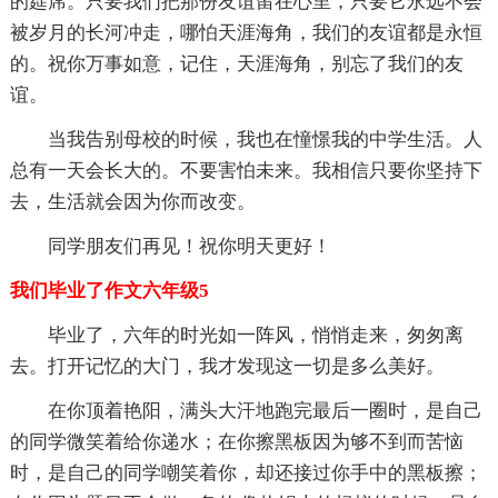
的筵席。只要我们把那份友谊留在心里，只要它永远不会
被岁月的长河冲走，哪怕天涯海角，我们的友谊都是永恒
的。祝你万事如意，记住，天涯海角，别忘了我们的友
谊。
当我告别母校的时候，我也在憧憬我的中学生活。人
总有一天会长大的。不要害怕未来。我相信只要你坚持下
去，生活就会因为你而改变。
同学朋友们再见！祝你明天更好！
我们毕业了作文六年级5
毕业了，六年的时光如一阵风，悄悄走来，匆匆离
去。打开记忆的大门，我才发现这一切是多么美好。
在你顶着艳阳，满头大汗地跑完最后一圈时，是自己
的同学微笑着给你递水；在你擦黑板因为够不到而苦恼
时，是自己的同学嘲笑着你，却还接过你手中的黑板擦；