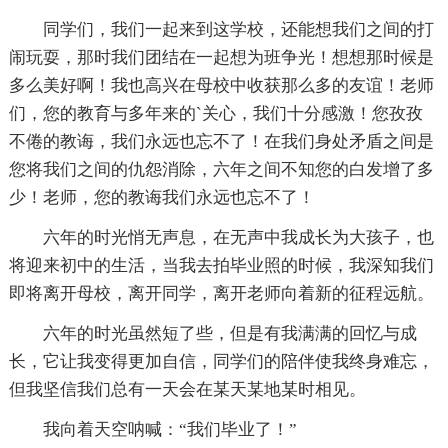
同学们，我们一起来到这学校，还能想我们之间的打
闹玩耍，那时我们团结在一起想为班争光！想想那时候是
多么美好啊！我也高兴在母校中收获那么多的友谊！老师
们，您的教育与多年来的`关心，我们十分感激！您孜孜
不倦的教诲，我们永远也忘不了！在我们身处矛盾之间是
您将我们之间的仇怨消除，六年之间不知您的白发增了多
少！老师，您的教诲我们永远也忘不了！
六年的时光悄无声息，在无声中我成长为大孩子，也
将迎来初中的生活，当我去拍毕业照的时候，我深知我们
即将离开母校，离开同学，离开老师向着新的征程远航。
六年的时光虽然短了些，但是有我满满的回忆与成
长，它让我变得更加自信，同学们的陪伴使我终身难忘，
但我坚信我们总有一天会在某天某地某时相见。
我向着天空呐喊：“我们毕业了！”