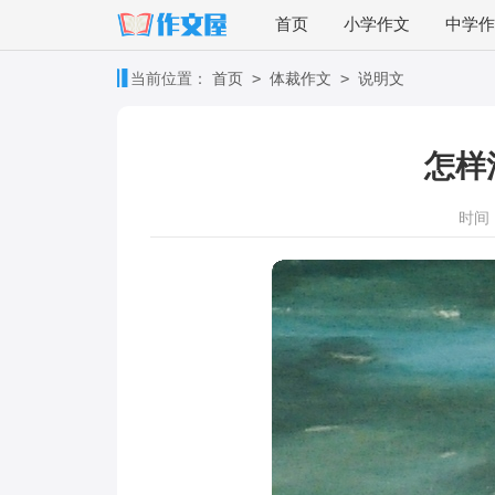
首页
小学作文
中学作
>
>
当前位置：
首页
体裁作文
说明文
怎样
时间：2