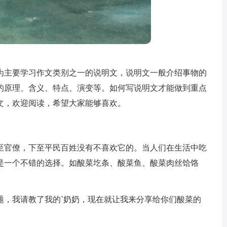
为主要学习作文类别之一的说明文，说明文一般介绍事物的
的原理、含义、特点、演变等。如何写说明文才能做到重点
文，欢迎阅读，希望大家能够喜欢。
至官僚，下至平民百姓没有不喜欢它的。当人们在生活中吃
是一个不错的选择。如酸菜圪条、酸菜鱼、酸菜肉丝饸饹
题，我请教了我的`奶奶，现在就让我来分享给你们酸菜的