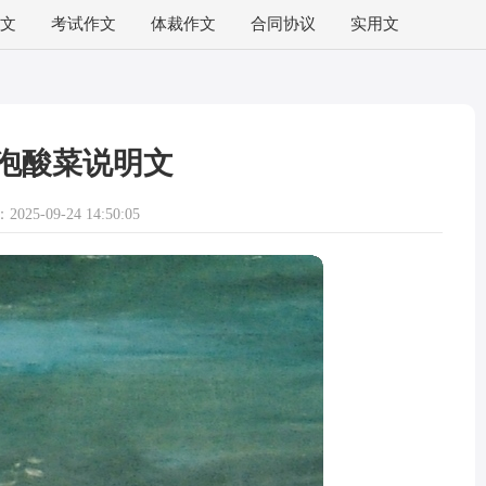
文
考试作文
体裁作文
合同协议
实用文
泡酸菜说明文
025-09-24 14:50:05