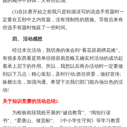
题的顺序不协调，又有些乱场。
(3)在比赛开始之前我只是轻描淡写的说选手答题时一
定要在五秒中之内答题，没有强制性的措施。导致后来有
些选手答题时拖延了一些时间。
四、 活动感想
经过本次活动，我切身的体会到“看花容易绣花难”。
有很多东西看是简单但很容易忽略又确实对活动的成功起
着承上启下的作用。所以，我想以后再办活动时一定要做
到以下几点：精心策划，及时行动;抓住班委，做好宣传;
纵横出击，加强沟通。希望下次我们部门能办场出色的活
动!
关于知识竞赛的活动总结2
为检验前段我校开展的“诚信教育”、“阅知行读
书”、“爱唐山、做贡献”、《中小学生守则》等学习教育