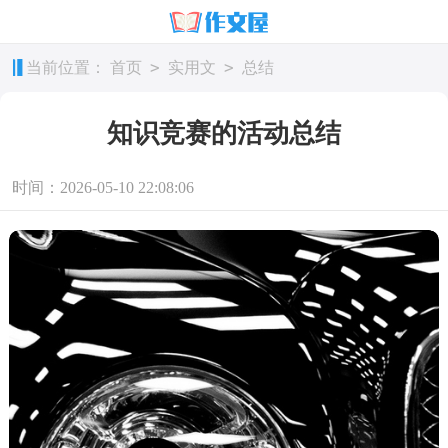
>
>
当前位置：
首页
实用文
总结
知识竞赛的活动总结
时间：2026-05-10 22:08:06