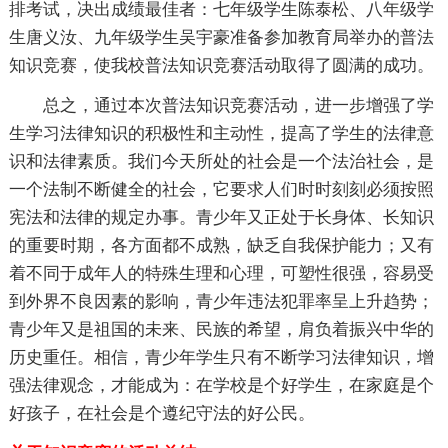
排考试，决出成绩最佳者：七年级学生陈泰松、八年级学
生唐义汝、九年级学生吴宇豪准备参加教育局举办的普法
知识竞赛，使我校普法知识竞赛活动取得了圆满的成功。
总之，通过本次普法知识竞赛活动，进一步增强了学
生学习法律知识的积极性和主动性，提高了学生的法律意
识和法律素质。我们今天所处的社会是一个法治社会，是
一个法制不断健全的社会，它要求人们时时刻刻必须按照
宪法和法律的规定办事。青少年又正处于长身体、长知识
的重要时期，各方面都不成熟，缺乏自我保护能力；又有
着不同于成年人的特殊生理和心理，可塑性很强，容易受
到外界不良因素的影响，青少年违法犯罪率呈上升趋势；
青少年又是祖国的未来、民族的希望，肩负着振兴中华的
历史重任。相信，青少年学生只有不断学习法律知识，增
强法律观念，才能成为：在学校是个好学生，在家庭是个
好孩子，在社会是个遵纪守法的好公民。