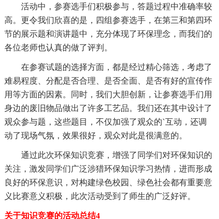
活动中，参赛选手们积极参与，答题过程中准确率较
高。更令我们欣喜的是，四组参赛选手，在第三和第四环
节的展示题和演讲题中，充分体现了环保理念，而我们的
各位老师也认真的做了评判。
在参赛试题的选择方面，都是经过精心筛选，考虑了
难易程度、分配是否合理、是否全面、是否有好的宣传作
用等方面的因素。同时，我们大胆创新，让参赛选手们用
身边的废旧物品做出了许多工艺品。我们还在其中设计了
观众参与题，这些题目，不仅加强了观众的`互动，还调
动了现场气氛，效果很好，观众对此是很满意的。
通过此次环保知识竞赛，增强了同学们对环保知识的
关注，激发同学们广泛涉猎环保知识学习热情，进而形成
良好的环保意识，对构建绿色校园、绿色社会都有重要意
义比赛意义积极，此次活动受到了师生的广泛好评。
关于知识竞赛的活动总结4