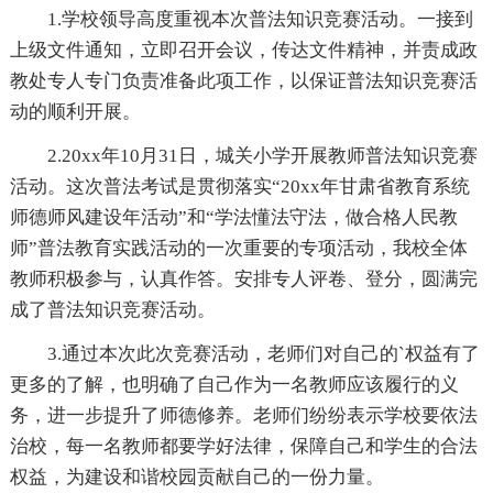
1.学校领导高度重视本次普法知识竞赛活动。一接到
上级文件通知，立即召开会议，传达文件精神，并责成政
教处专人专门负责准备此项工作，以保证普法知识竞赛活
动的顺利开展。
2.20xx年10月31日，城关小学开展教师普法知识竞赛
活动。这次普法考试是贯彻落实“20xx年甘肃省教育系统
师德师风建设年活动”和“学法懂法守法，做合格人民教
师”普法教育实践活动的一次重要的专项活动，我校全体
教师积极参与，认真作答。安排专人评卷、登分，圆满完
成了普法知识竞赛活动。
3.通过本次此次竞赛活动，老师们对自己的`权益有了
更多的了解，也明确了自己作为一名教师应该履行的义
务，进一步提升了师德修养。老师们纷纷表示学校要依法
治校，每一名教师都要学好法律，保障自己和学生的合法
权益，为建设和谐校园贡献自己的一份力量。