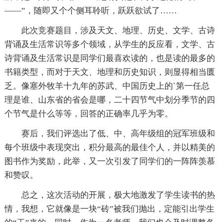
——”，随即又个个侧耳聆听，跃跃欲试了……
此次竞赛题目，涉及天文、地理、历史、文学、古诗
背诵及生活常识等多个领域，从学生的反应看，文学、古
诗背诵及生活常识是同学们最喜欢读的，也是读的最多的
书籍类型，而对于天文、地理和历史知识，则显得相当匮
乏。像塞外牧羊十九年的苏武、中国历史上的`第一任总
理是谁、山东省的省会是哪，二十四节气中划分季节的四
个节气是什么等等，回答的正确率几乎为零。
赛后，我们评选出了低、中、高年级组的冠军班级和
每个班级中表现突出，积分最高的最佳个人，并以精美的
图书作为奖励，此举，又一次引发了同学们的一阵阵羡慕
和赞叹。
总之，这次活动的开展，极大地激发了学生读书的热
情，我想，它就像是一块“砖”被我们抛出，定能引出学生