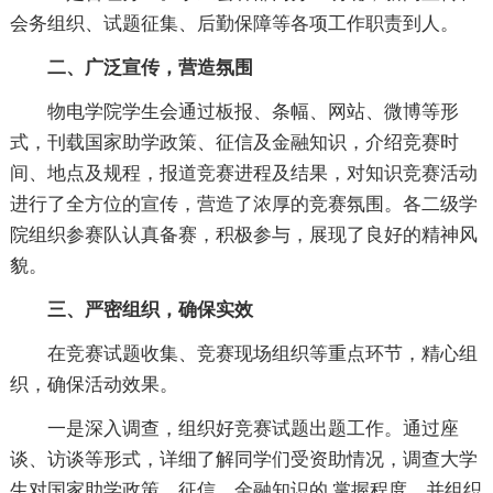
会务组织、试题征集、后勤保障等各项工作职责到人。
二、广泛宣传，营造氛围
物电学院学生会通过板报、条幅、网站、微博等形
式，刊载国家助学政策、征信及金融知识，介绍竞赛时
间、地点及规程，报道竞赛进程及结果，对知识竞赛活动
进行了全方位的宣传，营造了浓厚的竞赛氛围。各二级学
院组织参赛队认真备赛，积极参与，展现了良好的精神风
貌。
三、严密组织，确保实效
在竞赛试题收集、竞赛现场组织等重点环节，精心组
织，确保活动效果。
一是深入调查，组织好竞赛试题出题工作。通过座
谈、访谈等形式，详细了解同学们受资助情况，调查大学
生对国家助学政策、征信、金融知识的.掌握程度，并组织