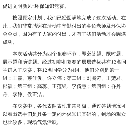
促进文明新风”环保知识竞赛。
按照原定计划，我们已经圆满地完成了这次活动。在
此，我们非常感谢在活动中辛勤付出的各位老师及环保协
会会员，因为有了大家的付出，才有了我们活动才会圆满
成功。
本次活动共分为四个竞赛环节，即必答题、限时题、
展示题和演讲题。经过初赛和复赛的层层选拔共有12名同
学进入了决赛，将12名同学分为4组。他们分别是第一
组：王霞、蔡佳俊、许立伟；第二组：刘鹏涛、王楚君、
邵颖；第三组：高蕊、王范银、李倩慧；第四组：乔丹
丹、李静、侯正洁。
在决赛中，各代表队表现非常积极，通过答题情况可
以看出选手们是具备一定的环保知识基础的，到场的观众
也比较多，现场气氛活跃。