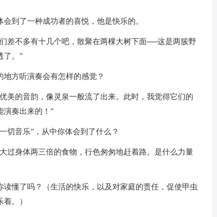
体会到了一种成功者的喜悦，他是快乐的。
它们差不多有十几个吧，散聚在两棵大树下面──这是两簇野
透了。”
的地方听演奏会有怎样的感觉？
，优美的音韵，像灵泉一般流了出来。此时，我觉得它们的
能演奏出来的！”
一切音乐”，从中你体会到了什么？
着大过身体两三倍的食物，行色匆匆地赶着路。是什么力量
你读懂了吗？（生活的快乐，以及对家庭的责任，促使甲虫
乐着。）