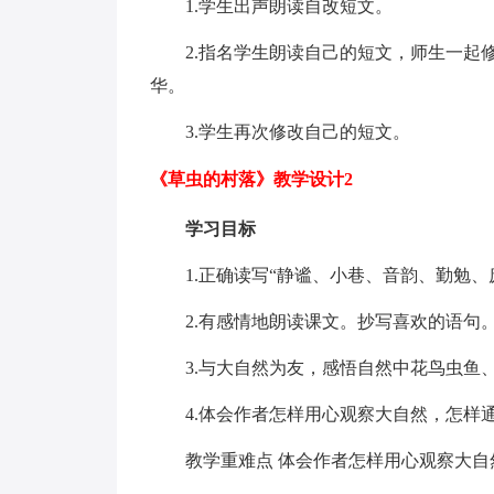
1.学生出声朗读自改短文。
2.指名学生朗读自己的短文，师生一起
华。
3.学生再次修改自己的短文。
《草虫的村落》教学设计2
学习目标
1.正确读写“静谧、小巷、音韵、勤勉、
2.有感情地朗读课文。抄写喜欢的语句
3.与大自然为友，感悟自然中花鸟虫鱼
4.体会作者怎样用心观察大自然，怎样
教学重难点 体会作者怎样用心观察大