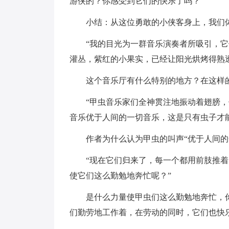
游侠的？你感受到它们的快乐了吗？
小结：从这位勇敢的小侠客身上，我们
“我的目光为一群音乐演奏者所吸引，
灌丛，紫红的小果实，已经让阳光烘烤得熟
这个音乐厅有什么特别的地方？在这样
“甲虫音乐家们全神贯注地振动着翅膀
音乐优于人间的一切音乐，这是只有虫子才
作者为什么认为甲虫的叫声“优于人间的
“现在它们归来了，每一个都用前肢推
使它们这么勤勉地奔忙呢？”
是什么力量使甲虫们这么勤勉地奔忙，
们勤劳地工作着，在劳动的同时，它们也快