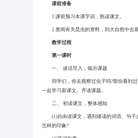
课前准备
1.课前预习本课字词，熟读课文。
2.查阅有关昆虫的资料，到大自然中去
教学过程
第一课时
一、 谈话导入，揭示课题
同学们，你去观察过虫子吗?那你看到过“
一起学习新课文。齐读课题。
二、 初读课文，整体感知
(1)自由读课文，遇到难读的词语、句
怎样的印象?