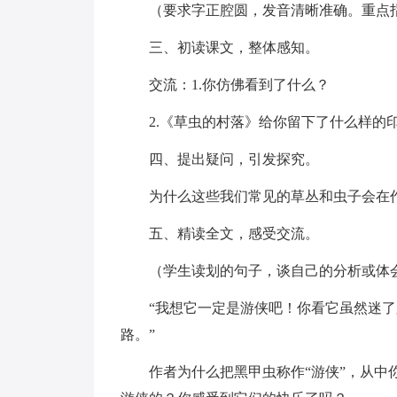
（要求字正腔圆，发音清晰准确。重点指导
三、初读课文，整体感知。
交流：1.你仿佛看到了什么？
2.《草虫的村落》给你留下了什么样的
四、提出疑问，引发探究。
为什么这些我们常见的草丛和虫子会在
五、精读全文，感受交流。
（学生读划的句子，谈自己的分析或体
“我想它一定是游侠吧！你看它虽然迷
路。”
作者为什么把黑甲虫称作“游侠”，从