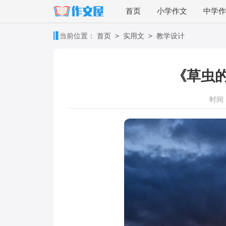
首页
小学作文
中学作
>
>
当前位置：
首页
实用文
教学设计
《草虫
时间：2