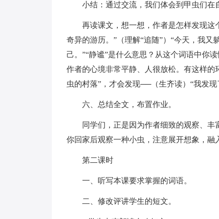
小结：通过交流，我们体会到甲虫们在
再读课文，想一想，作者是怎样发现这个
奇异的游历。”（理解“追随”）“今天，我
己。”“静谧”是什么意思？从这个词语中你
作者的心境非常平静、人很放松。有这样的
虫的村落”，才会发现──（生齐读）“我发
六、总结全文，布置作业。
同学们，正是因为作者细致的观察、丰
你回家后观察一种小虫，注意展开想象，融
第二课时
一、听写本课要求掌握的词语。
二、修改评讲学生的短文。