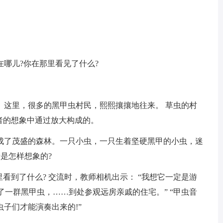
”在哪儿?你在那里看见了什么?
。这里，很多的黑甲虫村民，熙熙攘攘地往来。 草虫的村
者的想象中通过放大构成的。
成了茂盛的森林。一只小虫，一只生着坚硬黑甲的小虫，迷
是怎样想象的?
看到了什么? 交流时，教师相机出示： “我想它一定是游
了一群黑甲虫，……到处参观远房亲戚的住宅。” “甲虫音
子们才能演奏出来的!”