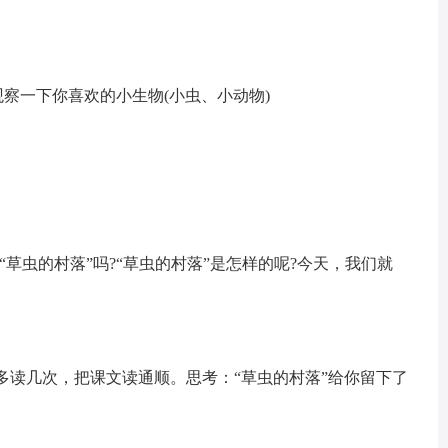
观察一下你喜欢的小生物(小虫、小动物)
草虫的村落”吗?“草虫的村落”是怎样的呢?今天，我们就
子多读几次，把课文读通顺。思考：“草虫的村落”给你留下了