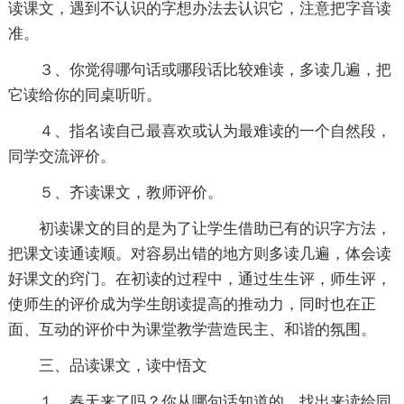
读课文，遇到不认识的字想办法去认识它，注意把字音读
准。
３、你觉得哪句话或哪段话比较难读，多读几遍，把
它读给你的同桌听听。
４、指名读自己最喜欢或认为最难读的一个自然段，
同学交流评价。
５、齐读课文，教师评价。
初读课文的目的是为了让学生借助已有的识字方法，
把课文读通读顺。对容易出错的地方则多读几遍，体会读
好课文的窍门。在初读的过程中，通过生生评，师生评，
使师生的评价成为学生朗读提高的推动力，同时也在正
面、互动的评价中为课堂教学营造民主、和谐的氛围。
三、品读课文，读中悟文
１、春天来了吗？你从哪句话知道的，找出来读给同