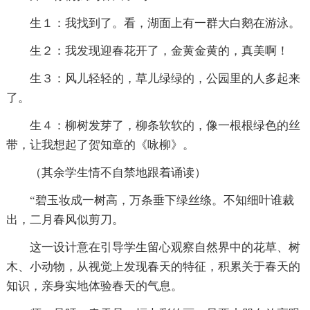
生１：我找到了。看，湖面上有一群大白鹅在游泳。
生２：我发现迎春花开了，金黄金黄的，真美啊！
生３：风儿轻轻的，草儿绿绿的，公园里的人多起来
了。
生４：柳树发芽了，柳条软软的，像一根根绿色的丝
带，让我想起了贺知章的《咏柳》。
（其余学生情不自禁地跟着诵读）
“碧玉妆成一树高，万条垂下绿丝绦。不知细叶谁裁
出，二月春风似剪刀。
这一设计意在引导学生留心观察自然界中的花草、树
木、小动物，从视觉上发现春天的特征，积累关于春天的
知识，亲身实地体验春天的气息。