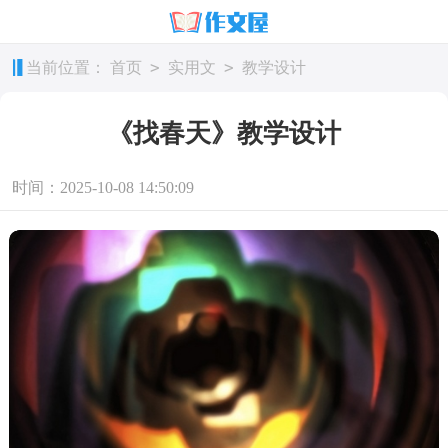
>
>
当前位置：
首页
实用文
教学设计
《找春天》教学设计
时间：2025-10-08 14:50:09