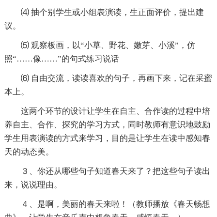
⑷ 抽个别学生或小组表演读，生正面评价，提出建
议。
⑸ 观察板画，以“小草、野花、嫩芽、小溪”，仿
照“……像……”的句式练习说话
⑹ 自由交流，读读喜欢的句子，再画下来，记在采蜜
本上。
这两个环节的设计让学生在自主、合作读的过程中培
养自主、合作、探究的学习方式，同时教师有意识地鼓励
学生用表演读的方式来学习，目的是让学生在读中感知春
天的动态美。
３、你还从哪些句子知道春天来了？把这些句子读出
来，说说理由。
４、是啊，美丽的春天来啦！（教师播放《春天畅想