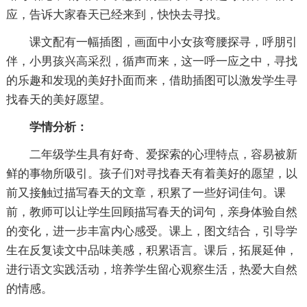
应，告诉大家春天已经来到，快快去寻找。
课文配有一幅插图，画面中小女孩弯腰探寻，呼朋引
伴，小男孩兴高采烈，循声而来，这一呼一应之中，寻找
的乐趣和发现的美好扑面而来，借助插图可以激发学生寻
找春天的美好愿望。
学情分析：
二年级学生具有好奇、爱探索的心理特点，容易被新
鲜的事物所吸引。孩子们对寻找春天有着美好的愿望，以
前又接触过描写春天的文章，积累了一些好词佳句。课
前，教师可以让学生回顾描写春天的词句，亲身体验自然
的变化，进一步丰富内心感受。课上，图文结合，引导学
生在反复读文中品味美感，积累语言。课后，拓展延伸，
进行语文实践活动，培养学生留心观察生活，热爱大自然
的情感。