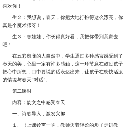
喜欢你！
生２：我想说，春天，你把大地打扮得这么漂亮，你
真是个魔术师呀！
生３：春娃娃，你长得真好看，我把你带到我家去
吧！
在五彩斑澜的大自然中，学生通过多种感官感受到了
春天的美，心里一定有许多感触，这一环节意在鼓励孩子
把心中所想，口中要说的话表达出来，让孩子在欢快活泼
的情境与春天“对话”。
第二课时
内容：韵文之中感受春天
一、诗歌导入，激发兴趣
１、（上课铃声一响，教师迈着轻盈的步子走进教