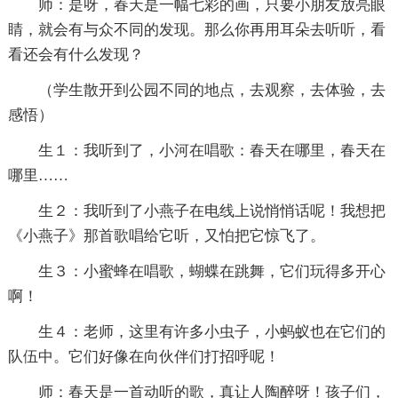
师：是呀，春天是一幅七彩的画，只要小朋友放亮眼
睛，就会有与众不同的发现。那么你再用耳朵去听听，看
看还会有什么发现？
（学生散开到公园不同的地点，去观察，去体验，去
感悟）
生１：我听到了，小河在唱歌：春天在哪里，春天在
哪里……
生２：我听到了小燕子在电线上说悄悄话呢！我想把
《小燕子》那首歌唱给它听，又怕把它惊飞了。
生３：小蜜蜂在唱歌，蝴蝶在跳舞，它们玩得多开心
啊！
生４：老师，这里有许多小虫子，小蚂蚁也在它们的
队伍中。它们好像在向伙伴们打招呼呢！
师：春天是一首动听的歌，真让人陶醉呀！孩子们，