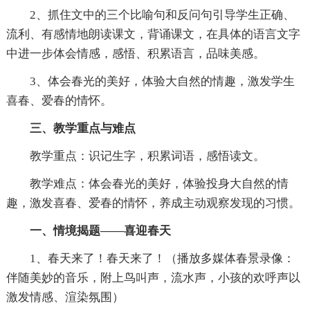
2、抓住文中的三个比喻句和反问句引导学生正确、
流利、有感情地朗读课文，背诵课文，在具体的语言文字
中进一步体会情感，感悟、积累语言，品味美感。
3、体会春光的美好，体验大自然的情趣，激发学生
喜春、爱春的情怀。
三、教学重点与难点
教学重点：识记生字，积累词语，感悟读文。
教学难点：体会春光的美好，体验投身大自然的情
趣，激发喜春、爱春的情怀，养成主动观察发现的习惯。
一、情境揭题——喜迎春天
1、春天来了！春天来了！（播放多媒体春景录像：
伴随美妙的音乐，附上鸟叫声，流水声，小孩的欢呼声以
激发情感、渲染氛围）