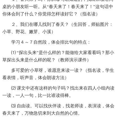
桌的小朋友听一听。从“春天来了！春天来了！”这句话中
你体会到了什么？你觉得怎样读好它？（指名读）
２、我们在哪儿找到了春天？（生回答，师贴图片：
小草、野花、嫩芽、小溪）
学习４～７自然段，体会排比句的特点：
⑴ “探出头来”是什么样的？能做给大家看看吗？那小
草探出头来是什么样的呢？（教师演示课件）
多可爱的'小草呀，谁愿意来读一读？（指名读，学生
看表情，听声音，体会朗读方法）
⑵ 课文中还有这样的句子吗？找出来在四人小组内读
一读，一人一句，比一比谁读得棒。
⑶ 自由读。可以找伙伴读，找老师读，表演读，体会
春天来了，万物急切来到大自然的心情。