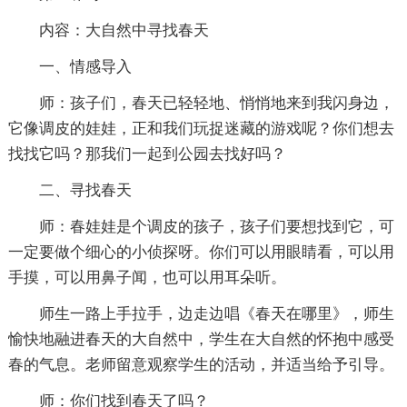
内容：大自然中寻找春天
一、情感导入
师：孩子们，春天已轻轻地、悄悄地来到我闪身边，
它像调皮的娃娃，正和我们玩捉迷藏的游戏呢？你们想去
找找它吗？那我们一起到公园去找好吗？
二、寻找春天
师：春娃娃是个调皮的孩子，孩子们要想找到它，可
一定要做个细心的小侦探呀。你们可以用眼睛看，可以用
手摸，可以用鼻子闻，也可以用耳朵听。
师生一路上手拉手，边走边唱《春天在哪里》，师生
愉快地融进春天的大自然中，学生在大自然的怀抱中感受
春的气息。老师留意观察学生的活动，并适当给予引导。
师：你们找到春天了吗？