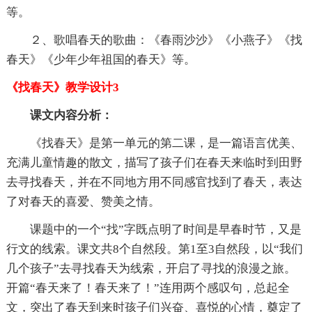
等。
２、歌唱春天的歌曲：《春雨沙沙》《小燕子》《找
春天》《少年少年祖国的春天》等。
《找春天》教学设计3
课文内容分析：
《找春天》是第一单元的第二课，是一篇语言优美、
充满儿童情趣的散文，描写了孩子们在春天来临时到田野
去寻找春天，并在不同地方用不同感官找到了春天，表达
了对春天的喜爱、赞美之情。
课题中的一个“找”字既点明了时间是早春时节，又是
行文的线索。课文共8个自然段。第1至3自然段，以“我们
几个孩子”去寻找春天为线索，开启了寻找的浪漫之旅。
开篇“春天来了！春天来了！”连用两个感叹句，总起全
文，突出了春天到来时孩子们兴奋、喜悦的心情，奠定了