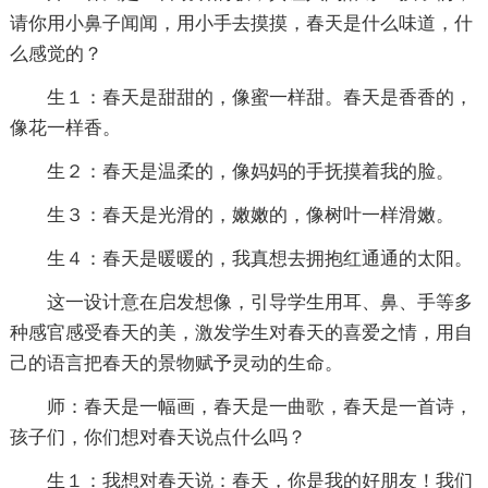
请你用小鼻子闻闻，用小手去摸摸，春天是什么味道，什
么感觉的？
生１：春天是甜甜的，像蜜一样甜。春天是香香的，
像花一样香。
生２：春天是温柔的，像妈妈的手抚摸着我的脸。
生３：春天是光滑的，嫩嫩的，像树叶一样滑嫩。
生４：春天是暖暖的，我真想去拥抱红通通的太阳。
这一设计意在启发想像，引导学生用耳、鼻、手等多
种感官感受春天的美，激发学生对春天的喜爱之情，用自
己的语言把春天的景物赋予灵动的生命。
师：春天是一幅画，春天是一曲歌，春天是一首诗，
孩子们，你们想对春天说点什么吗？
生１：我想对春天说：春天，你是我的好朋友！我们