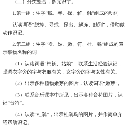
（二）分类整合，多元识字。
1.第一组：生字“脱、寻、探、解、触”组成的动词
认读词语“脱掉、寻找、探出、解冻、触到”，借助做
动作识记。
2.第二组：生字“袄、姑、嫩、符、杜、鹃”组成的表
示事物名称的词
（1）认读词语“棉袄、姑娘”，联系生活经验识记，
强调衣字旁的字与衣服有关，女字旁的字与女性有关。
（2）出示多种植物嫩芽的图片，认读词语“嫩芽”。
（3）联系音乐课本中所见，出示各种音符图片，识
记“音符”。
（4）认读“杜鹃”，出示杜鹃鸟的图片，并作简单介
绍帮助识记。