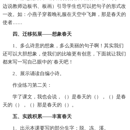
边说教师边板书、板画）引导学生也可以把句子的形式改
一改。如：小燕子穿着晚礼服在天空中飞舞，那是春天的
使者……
四、迁移拓展——想象春天
1、多么诗意的想象，多么美丽的句子啊！其实我们
还可以大胆想象，使我们的比喻更有创意，下面就让我们
都来写一写自己眼中的`春天吧！
2、展示诵读自编小诗。
作业练习第二关：
学了课文，我也会说，（）是春天的（），（）是春
天的（），（）那是春天的（）。
五、实践积累——丰富春天
1、出示本课要写的部分生字：脱、冻、溪。