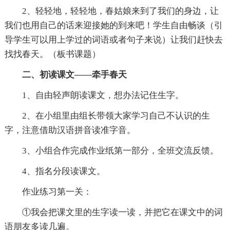
2、轻轻地，轻轻地，春姑娘来到了我们的身边，让
我们也用自己的话来迎接她的到来吧！学生自由畅谈（引
导学生可以用上学过的词语或者句子来说）让我们赶快去
找找春天。（板书课题）
二、初读课文——牵手春天
1、自由轻声朗读课文，想办法记住生字。
2、在小组里由组长带领大家学习自己不认识的生
字，注意借助汉语拼音读准字音。
3、小组合作完成作业纸第一部分，全班交流反馈。
4、指名分段读课文。
作业练习第一关：
①我会把课文里的生字读一读，并把它在课文中的词
语朋友多读几遍。