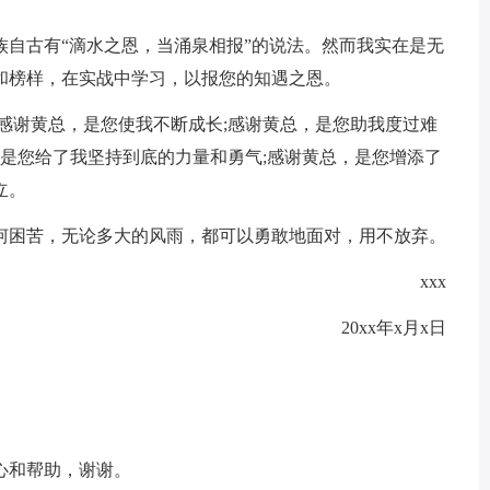
族自古有“滴水之恩，当涌泉相报”的说法。然而我实在是无
和榜样，在实战中学习，以报您的知遇之恩。
感谢黄总，是您使我不断成长;感谢黄总，是您助我度过难
，是您给了我坚持到底的力量和勇气;感谢黄总，是您增添了
立。
坷困苦，无论多大的风雨，都可以勇敢地面对，用不放弃。
xxx
20xx年x月x日
心和帮助，谢谢。