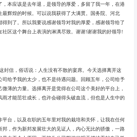
了，本应该是去年退，是领导的厚爱，多留了我一年，在港
生最辉煌的时候。可以说我获得了大满贯。国务院、河北
都得到了。所以我要说感谢领导对我的厚爱，感谢领导给了
社区这个舞台上表演的淋漓尽致。谢谢!谢谢我的好领导!
下这封信，俗话说：人生没有不散的宴席。今天选择离开这
公司给予我的太少，也不是待遇问题。回顾五年，公司给予
己微薄的力量。选择离开是觉得在公司这个美好的平台上，
风雨才能茁壮成长，也许会碰得头破血流，但也是人生中的
作平台，以及在职的五年里对我的栽培和关怀，让我在任何
新邦，作为新邦发展壮大的见证人，内心无比的骄傲，一路