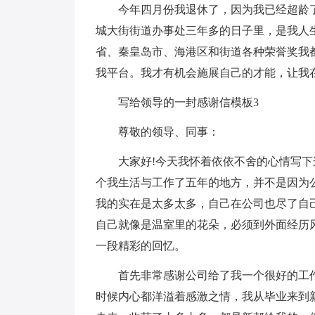
今年四月份我退休了，因为我已经超龄
城大街街道办事处三年多的日子里，是我人
省、秦皇岛市、海港区和街道各种荣誉奖我
我平台。我才有机会施展自己的才能，让我在
写给领导的一封感谢信模板3
尊敬的领导、同事：
大家好!今天我怀着依依不舍的心情写
个我生活与工作了五年的地方，并不是因为
我的实在是太多太多，自己在公司也尽了自
自己就像是温室里的花朵，必须到外面经历
一段精彩的回忆。
首先非常感谢公司给了我一个很好的工
时候内心都洋溢着感激之情，我从毕业来到