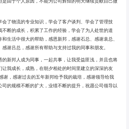
但是由于个人原因，不能为公司辉煌的明天继续贡献自己微
学会了物流的专业知识，学会了客户谈判、学会了管理技
我不断的成长，积累了工作的经验，学会了为人处世的道
作和生活中很大的帮助，感恩新邦，感谢石总、感谢袁总、
、感谢吕总，感谢所有帮助与支持过我的同事和朋友。
秀的新邦人成为同事，一起共事，让我受益匪浅，并且也将
们让我成长，成熟，在朝夕相处的时间里建立的深深的友
句感谢，感谢过去的五年新邦给予我的栽培，感谢领导给我
公司的规模不断的扩大，业绩不断的提升，祝愿公司领导以