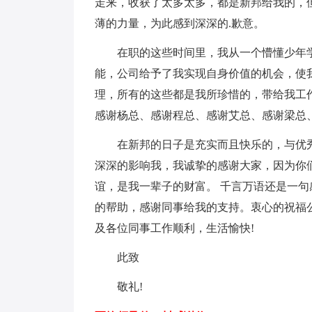
走来，收获了太多太多，都是新邦给我的，
薄的力量，为此感到深深的.歉意。
在职的这些时间里，我从一个懵懂少年
能，公司给予了我实现自身价值的机会，使
理，所有的这些都是我所珍惜的，带给我工
感谢杨总、感谢程总、感谢艾总、感谢梁总
在新邦的日子是充实而且快乐的，与优
深深的影响我，我诚挚的感谢大家，因为你
谊，是我一辈子的财富。 千言万语还是一
的帮助，感谢同事给我的支持。衷心的祝福
及各位同事工作顺利，生活愉快!
此致
敬礼!