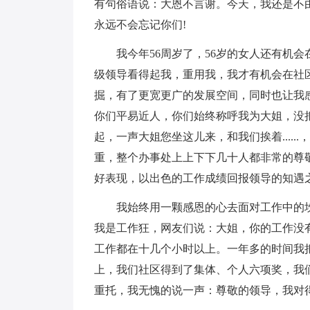
有句俗语说：大恩不言谢。今天，我还是不
永远不会忘记你们!
我今年56周岁了，56岁的女人还有机
级领导看得起我，重用我，我才有机会在社
掘，有了更宽更广的发展空间，同时也让我
你们平易近人，你们始终称呼我为大姐，没
起，一声大姐您坐这儿来，和我们挨着....
重，整个办事处上上下下几十人都非常的尊
好表现，以出色的工作成绩回报领导的知遇
我始终用一颗感恩的心去面对工作中的
我是工作狂，网友们说：大姐，你的工作没有结
工作都在十几个小时以上。一年多的时间我
上，我们社区得到了集体、个人六项奖，我
重托，我无愧的说一声：尊敬的领导，我对