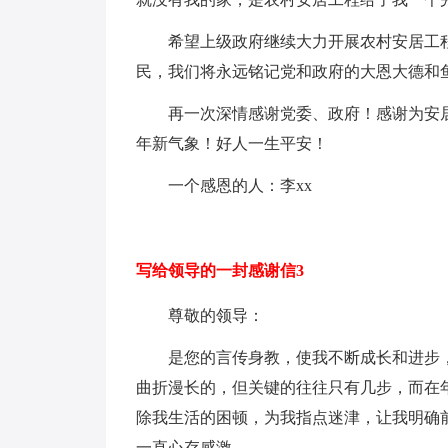
希望上级政府继续大力开展农村安居工
民，我们将永远铭记党和政府的大恩大德和
再一次深情感谢党委、政府！感谢为安
年新气象！好人一生平安！
一个感恩的人：李xx
写给领导的一封感谢信3
尊敬的领导：
是您的言传身教，使我不断成长和进步
曲折漫长的，但关键的往往只有几步，而在
除我生活的困顿，为我指点迷津，让我明确前
一直心存感激。