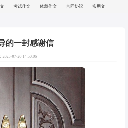
文
考试作文
体裁作文
合同协议
实用文
导的一封感谢信
025-07-20 14:50:06