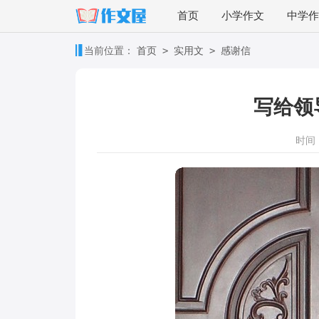
首页
小学作文
中学作
>
>
当前位置：
首页
实用文
感谢信
写给领
时间：2