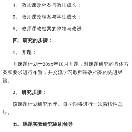
4、 教师课改档案与教师成长；
5、 教师课改档案与学生成长；
6、 教师课改档案的弊端与改进。
四、研究的步骤：
1、 开题：
开课题计划于20xx年10月开题，对课题研究的具体方
案和要求进行布置，并交流学习教师课改档案的先进经
验。
2、 研究步骤：
该课题计划研究五年。每学期将进行一次阶段性总
结。
五、课题实验研究组织领导