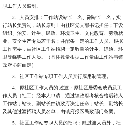
职工作人员编制。
2、人员安排：工作站设站长一名、副站长一名，实
行站长负责制，站长原则上由社区党支部书记担任；下设
组织、治安、计生、民政、环境卫生、文化教育、劳动就
业、安全生产专员若干名；并配备一定的工作人员。根据
工作需要，由社区工作站招聘一定数量的计生、综治、环
卫等临聘工作人员。（具体数量根据工作量由工作站与镇
政府协商而定）
3、社区工作站专职工作人员实行雇用制管理。
4、原社区工作人员的.过渡：原社区居委会成员及工
作人员（社工）经本人申请，通过镇政府考核合格后转入
工作站；站长、副站长由镇政府决定任命；站长、副站长
及其他过渡招聘人员名单，由镇府报区民政部门备案。
5、社区工作站专职人员的招聘：除过渡人员外，社