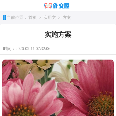
>
>
当前位置：
首页
实用文
方案
实施方案
时间：2026-05-11 07:32:06