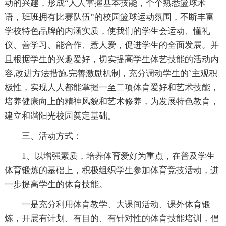
动的兴趣，形成“人人掌握基本技能，个个熟悉篮球术
语，班班拥有比赛队伍”的校园篮球运动氛围，不断丰富
学校特色品牌的内涵实质，使我们的学生会运动、懂礼
仪、善学习、能合作、惹人爱，促进学生的全面发展。并
且根据学生的兴趣爱好，切实提高学生体艺技能的活动内
容,改进方法措施,完善激励机制，充分调动学生的`主观积
极性，实现人人都能掌握一至二项体育爱好和艺术技能，
培养健康向上的精神风貌和艺术修养，为发展特色教育，
建立和谐阳光校园奠定基础。
三、活动方式：
1、以增强素质，培养体育爱好为重点，在普及学生
体育锻炼的基础上，积极组织学生参加体育竞技活动，进
一步提高学生的体育技能。
一是充分利用体育教学、大课间活动、课外体育锻
炼，开展有计划、有目的、有针对性的体育技能培训，倡