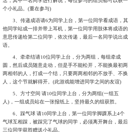
念，其中一名同学进行解说，每位参与的组员都可以获一
个小礼品。(重在参与)
3、传递成语请6为同学上台，第一位同学看成语，其
他同学站成一排并带上耳机，第一位同学用肢体将成语的
意思传递给第二位同学，依次传递，最后一名同学说出成
语。
4、牵牵结请10位同学上台，分为两组，每组牵成
圆，然后成员随意走动，但是手不能松开，不能换最初两
两相邻的人，打成一个结，只要两两相邻的不放手、不换
人，这个节就解得开。(此游戏能增进同学之间的友谊)
5、方寸空间 请10位同学上台，分为两组(一组五
人)，一组成员站在一张报纸上，坚持最久的组获胜。
6、踩气球 请10同学上台，第一位同学脚踝系上4个
气球互相踩，被踩完了气球的同学，必须离开舞台，最后
三位同学获胜赠送小礼品。