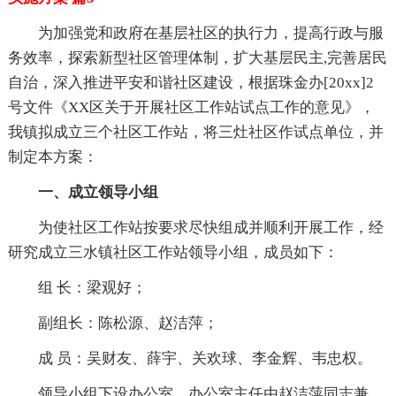
为加强党和政府在基层社区的执行力，提高行政与服
务效率，探索新型社区管理体制，扩大基层民主,完善居民
自治，深入推进平安和谐社区建设，根据珠金办[20xx]2
号文件《XX区关于开展社区工作站试点工作的意见》，
我镇拟成立三个社区工作站，将三灶社区作试点单位，并
制定本方案：
一、成立领导小组
为使社区工作站按要求尽快组成并顺利开展工作，经
研究成立三水镇社区工作站领导小组，成员如下：
组 长：梁观好；
副组长：陈松源、赵洁萍；
成 员：吴财友、薛宇、关欢球、李金辉、韦忠权。
领导小组下设办公室，办公室主任由赵洁萍同志兼