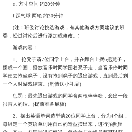
e . 方寸空间 约20分钟
f.踩气球 两轮 约30分钟
(注：班委讨论挑选游戏，有其他游戏方案建议的班
委，经过讨论后进行添加或修改。)
游戏内容：
1、 抢凳子请7位同学上台，并在舞台上摆6把凳子，
摆成一个圈，播放音乐时同学围着凳子走，当音乐停时同
学便去抢坐凳子，没有抢到凳子的退出游戏，直到最后剩
一个人时游戏结束。(酌情送小礼品)
惩罚：最先退出游戏的同学含两根棒棒糖，念出一段
很雷人的话。(提前准备展板)
2、摆出英语单词造型请20位同学上台，分为4个组，
每组定一个英语单词用自己的造型摆出来，进行拍照留