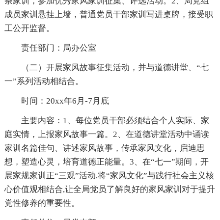
条家训，参加优秀家风家训征集、评选活动。2、局党组
成员家训悬挂上墙，普通党员干部家训写进桌牌，接受职
工公开监督。
责任部门：局办公室
（二）开展家风故事征集活动，并与道德讲堂、“七
一”系列活动相结合。
时间：20xx年6月-7月底
主要内容：1、每位党员干部必须结合个人实际、家
庭实情，上报家风故事一篇。2、在道德讲堂活动中诵读
家训名篇佳句、讲述家风故事，传承家风文化，启迪思
想，塑造心灵，培育道德正能量。3、在“七一”期间，开
展家规家训正“三观”活动,将“家风文化”与践行社会主义核
心价值观相结合,让全局党员了解良好的家风家训对于提升
党性修养的重要性。