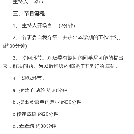
主持人：谭xx
三、 节目流程
1、 主持人开场白。 (2分钟)
2、 各班委自我介绍，并讲出本学期的工作计划。
(约30分钟)
3、 提问环节。对班委有疑问的同学尽可能的提出
来，解决问题。为以后班级的和谐打下良好的'基础。
4、 游戏环节。
a . 抢凳子 两轮 约20分钟
b . 摆出英语单词造型 约30分钟
c.传递成语 约20分钟
d . 牵牵结 约30分钟