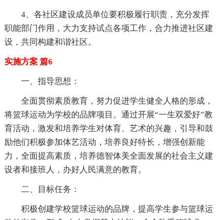
4、各社区建设成员单位要积极履行职责，充分发挥
职能部门作用，大力支持试点各项工作，合力推进社区建
设，共同构建和谐社区。
实施方案 篇6
一、指导思想：
全面贯彻素质教育，努力促进学生健全人格的形成，
将篮球运动为学校的品牌项目。通过开展“一生双爱好”教
育活动，激发和培养学生对体育、艺术的兴趣，引导和鼓
励他们积极参加体艺活动，培养良好特长，增强创新能
力，全面提高素质，培养德智体美全面发展的社会主义建
设者和接班人，办好人民满意的教育。
二、目标任务：
积极创建学校篮球运动的品牌，提高学生参与篮球运