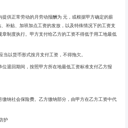
内提供正常劳动的月劳动报酬为 元，或根据甲方确定的薪
津贴、补贴、加班加点工资的发放，以及特殊情况下的工资支
规章制度执行。甲方支付给乙方的工资不得低于用工地最低
方应当以货币形式按月支付工资，不得拖欠。
单位退回期间，按照甲方所在地最低工资标准支付乙方报
月缴纳社会保险费。乙方缴纳部分，由甲方在乙方工资中代
防护