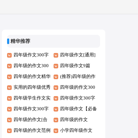
精华推荐
四年级作文300字
四年级作文[通用]
精选6篇
四年级的作文300
四年级作文9篇
字9篇[推荐]
四年级的作文精华
【实用】
(推荐)四年级的作
[5篇]
实用的四年级优秀
文300字
四年级的作文300
作文
四年级学生作文实
字[优秀]
四年级作文300字
用7篇
四年级作文300字
集锦（6篇）
四年级作文【必备
[合集6篇]
四年级的作文[合
5篇】
四年级的作文
集5篇]
四年级的作文范例
（优）
小学四年级作文