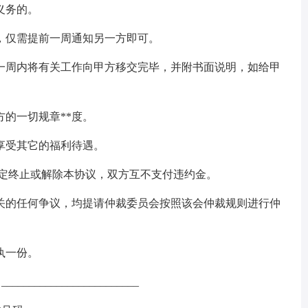
义务的。
，仅需提前一周通知另一方即可。
一周内将有关工作向甲方移交完毕，并附书面说明，如给甲
的一切规章**度。
享受其它的福利待遇。
约定终止或解除本协议，双方互不支付违约金。
关的任何争议，均提请仲裁委员会按照该会仲裁规则进行仲
。
执一份。
_______________________