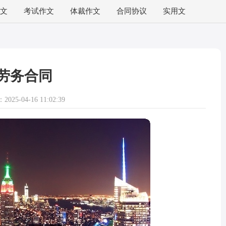
文
考试作文
体裁作文
合同协议
实用文
劳务合同
025-04-16 11:02:39