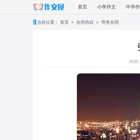
首页
小学作文
中学作
>
>
当前位置：
首页
合同协议
劳务合同
时间：2