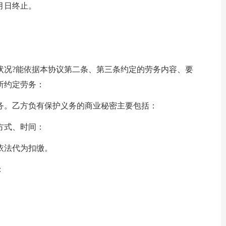
月日终止。
状况?能依据本协议第二条、第三条约定的劳务内容、要
所约定劳务：
务。乙方负有保护义务的商业秘密主要包括：
方式、时间：
依法代为扣缴。
：