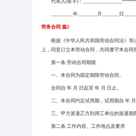
代表人(签字)：________________******
_________年________月_______日____
劳务合同 篇2
根据《中华人民共和国劳动合同法》等
上，同意订立本劳动合同，共同遵守本合同
第一条 劳动合同期限
一、本合同为固定期限劳动合同。
合同自 年 月 日起至 年 月 日止。
二、本合同约定试用期，试用期自 年 月 
三、甲方派遣乙方到用工单位的派遣期限为 
第二条 工作内容、工作地点及要求