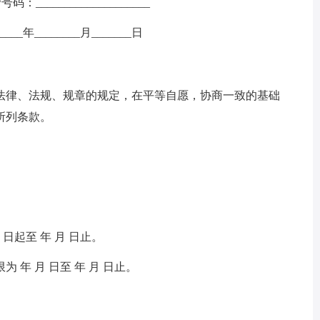
号码：____________________
_____年________月_______日
法律、法规、规章的规定，在平等自愿，协商一致的基础
所列条款。
日起至 年 月 日止。
年 月 日至 年 月 日止。